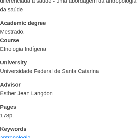
diferenciada à saúde - uma abordagem da antropologia
da saúde
Academic degree
Mestrado.
Course
Etnologia Indígena
University
Universidade Federal de Santa Catarina
Advisor
Esther Jean Langdon
Pages
178p.
Keywords
antropologia