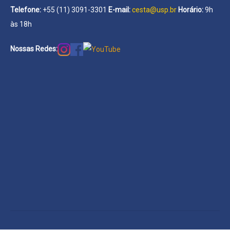
Telefone:
+55 (11) 3091-3301
E-mail:
cesta@usp.br
Horário:
9h
às 18h
Nossas Redes: