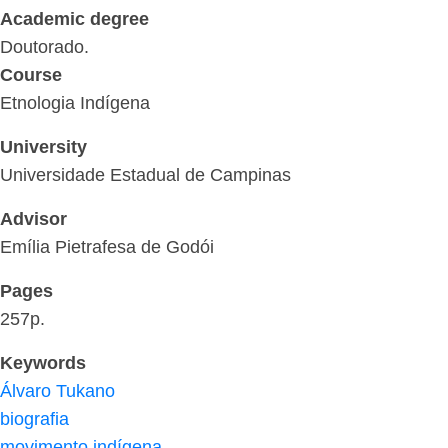
Academic degree
Doutorado.
Course
Etnologia Indígena
University
Universidade Estadual de Campinas
Advisor
Emília Pietrafesa de Godói
Pages
257p.
Keywords
Álvaro Tukano
biografia
movimento indígena