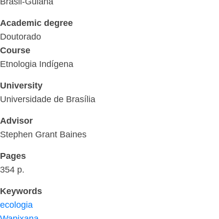
Brasil-Guiana
Academic degree
Doutorado
Course
Etnologia Indígena
University
Universidade de Brasília
Advisor
Stephen Grant Baines
Pages
354 p.
Keywords
ecologia
Wapixana