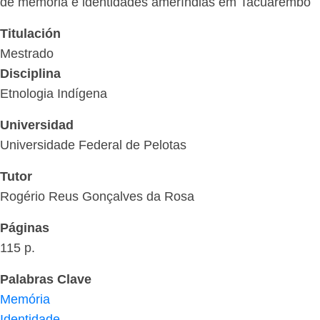
de memória e identidades ameríndias em Tacuarembó
Titulación
Mestrado
Disciplina
Etnologia Indígena
Universidad
Universidade Federal de Pelotas
Tutor
Rogério Reus Gonçalves da Rosa
Páginas
115 p.
Palabras Clave
Memória
Identidade