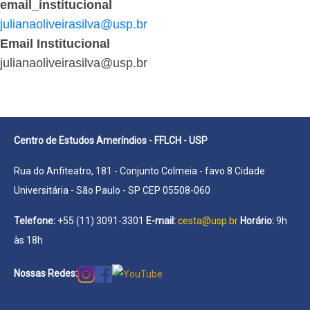
email_institucional
julianaoliveirasilva@usp.br
Email Institucional
julianaoliveirasilva@usp.br
Centro de Estudos Ameríndios - FFLCH - USP
Rua do Anfiteatro, 181 - Conjunto Colmeia - favo 8 Cidade
Universitária - São Paulo - SP CEP 05508-060
Telefone:
+55 (11) 3091-3301
E-mail:
cesta@usp.br
Horário:
9h
às 18h
Nossas Redes: