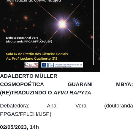
ADALBERTO MÜLLER
COSMOPOÉTICA GUARANI MBYA:
(RE)TRADUZINDO O
AYVU RAPYTA
Debatedora: Anai Vera (doutoranda
PPGAS/FFLCH/USP)
02/05/2023, 14h