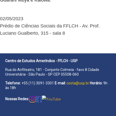
02/05/2023
Prédio de Ciências Sociais da FFLCH - Av. Prof.
Luciano Gualberto, 315 - sala 8
Centro de Estudos Ameríndios - FFLCH - USP
Rua do Anfiteatro, 181 - Conjunto Colmeia - favo 8 Cidade
Universitária - São Paulo - SP CEP 05508-060
Telefone:
+55 (11) 3091-3301
E-mail:
cesta@usp.br
Horário:
9h
às 18h
Nossas Redes: