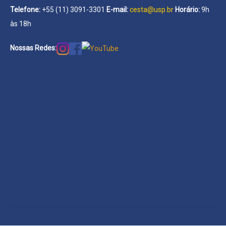
Telefone:
+55 (11) 3091-3301
E-mail:
cesta@usp.br
Horário:
9h
às 18h
Nossas Redes: