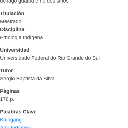
do lago guaíba e rio dos sinos
Titulación
Mestrado
Disciplina
Etnologia Indígena
Universidad
Universidade Federal do Rio Grande do Sul
Tutor
Sergio Baptista da Silva
Páginas
178 p.
Palabras Clave
Kaingang
Arte Indígena