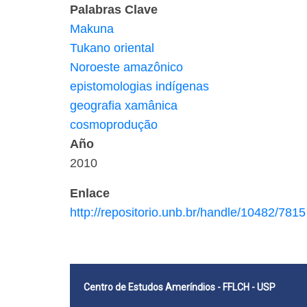
Palabras Clave
Makuna
Tukano oriental
Noroeste amazônico
epistomologias indígenas
geografia xamânica
cosmoprodução
Año
2010
Enlace
http://repositorio.unb.br/handle/10482/7815
Centro de Estudos Ameríndios - FFLCH - USP