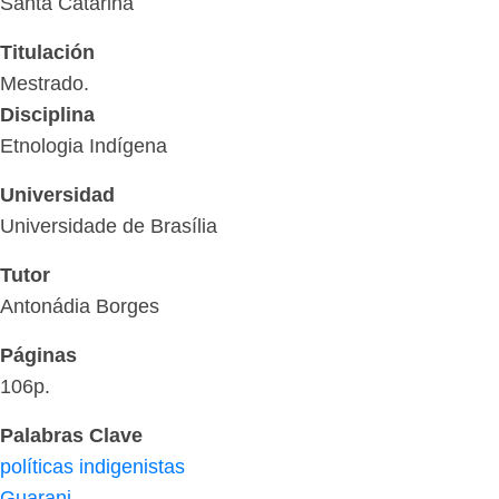
Santa Catarina
Titulación
Mestrado.
Disciplina
Etnologia Indígena
Universidad
Universidade de Brasília
Tutor
Antonádia Borges
Páginas
106p.
Palabras Clave
políticas indigenistas
Guarani