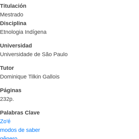
Titulación
Mestrado
Disciplina
Etnologia Indígena
Universidad
Universidade de São Paulo
Tutor
Dominique Tilkin Gallois
Páginas
232p.
Palabras Clave
Zo'é
modos de saber
gênero