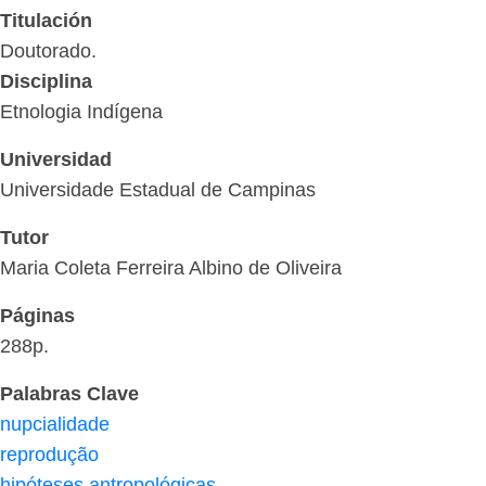
Titulación
Doutorado.
Disciplina
Etnologia Indígena
Universidad
Universidade Estadual de Campinas
Tutor
Maria Coleta Ferreira Albino de Oliveira
Páginas
288p.
Palabras Clave
nupcialidade
reprodução
hipóteses antropológicas