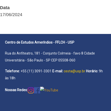
Data
17/06/2024
Centro de Estudos Ameríndios - FFLCH - USP
Rua do Anfiteatro, 181 - Conjunto Colmeia - favo 8 Cidade
Universitária - São Paulo - SP CEP 05508-060
Telefone:
+55 (11) 3091-3301
E-mail:
cesta@usp.br
Horário:
9h
às 18h
Nossas Redes: