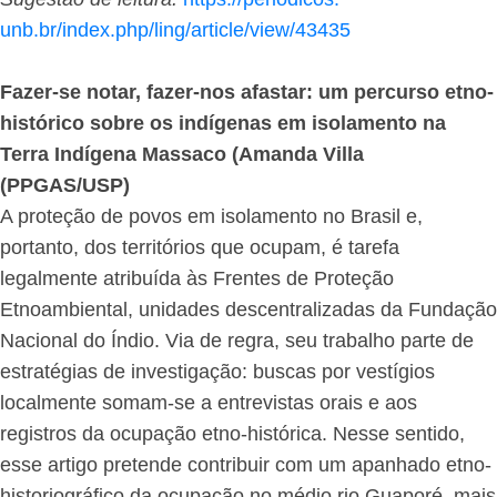
unb.br/index.php/ling/article/
view/43435
Fazer-se notar, fazer-nos afastar: um percurso etno-
histórico sobre os indígenas em isolamento na
Terra Indígena Massaco (Amanda Villa
(PPGAS/USP)
A proteção de povos em isolamento no Brasil e,
portanto, dos territórios que ocupam, é tarefa
legalmente atribuída às Frentes de Proteção
Etnoambiental, unidades descentralizadas da Fundação
Nacional do Índio. Via de regra, seu trabalho parte de
estratégias de investigação: buscas por vestígios
localmente somam-se a entrevistas orais e aos
registros da ocupação etno-histórica. Nesse sentido,
esse artigo pretende contribuir com um apanhado etno-
historiográfico da ocupação no médio rio Guaporé, mais