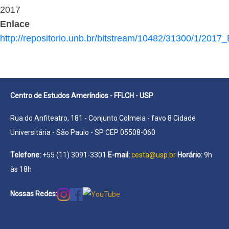
2017
Enlace
http://repositorio.unb.br/bitstream/10482/31300/1/2017
Centro de Estudos Ameríndios - FFLCH - USP
Rua do Anfiteatro, 181 - Conjunto Colmeia - favo 8 Cidade
Universitária - São Paulo - SP CEP 05508-060
Telefone:
+55 (11) 3091-3301
E-mail:
cesta@usp.br
Horário:
9h
às 18h
Nossas Redes: