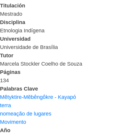
Titulación
Mestrado
Disciplina
Etnologia Indígena
Universidad
Universidade de Brasília
Tutor
Marcela Stockler Coelho de Souza
Páginas
134
Palabras Clave
Mẽtyktire-Mẽbêngôkre - Kayapó
terra
nomeação de lugares
Movimento
Año