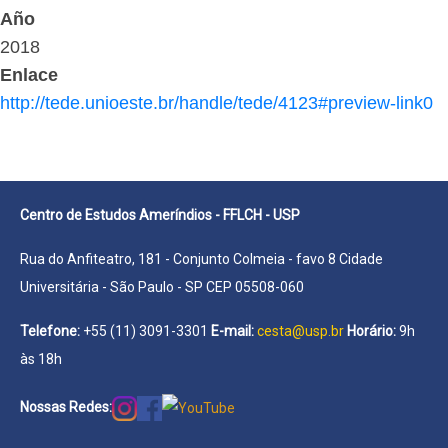
Año
2018
Enlace
http://tede.unioeste.br/handle/tede/4123#preview-link0
Centro de Estudos Ameríndios - FFLCH - USP
Rua do Anfiteatro, 181 - Conjunto Colmeia - favo 8 Cidade
Universitária - São Paulo - SP CEP 05508-060
Telefone:
+55 (11) 3091-3301
E-mail:
cesta@usp.br
Horário:
9h
às 18h
Nossas Redes: