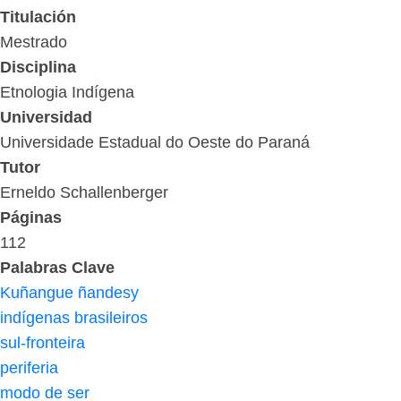
Titulación
Mestrado
Disciplina
Etnologia Indígena
Universidad
Universidade Estadual do Oeste do Paraná
Tutor
Erneldo Schallenberger
Páginas
112
Palabras Clave
Kuñangue ñandesy
indígenas brasileiros
sul-fronteira
periferia
modo de ser