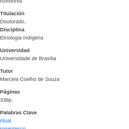
Rondônia
Titulación
Doutorado,
Disciplina
Etnologia Indígena
Universidad
Universidade de Brasília
Tutor
Marcela Coelho de Souza
Páginas
338p.
Palabras Clave
ritual
parentesco