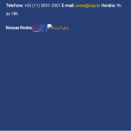
Telefone:
+55 (11) 3091-3301
E-mail:
cesta@usp.br
Horário:
9h
às 18h
Nossas Redes: