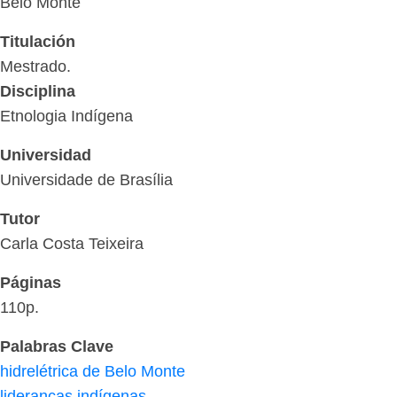
Belo Monte
Titulación
Mestrado.
Disciplina
Etnologia Indígena
Universidad
Universidade de Brasília
Tutor
Carla Costa Teixeira
Páginas
110p.
Palabras Clave
hidrelétrica de Belo Monte
lideranças indígenas